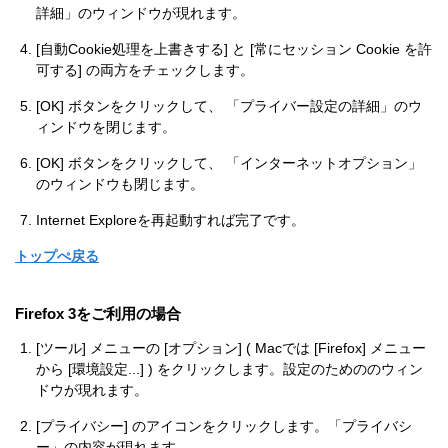
詳細」のウィンドウが現れます。
[自動Cookie処理を上書きする] と [常にセッション Cookie を許
可する] の両方をチェックします。
[OK] ボタンをクリックして、 「プライバー設定の詳細」のウ
ィンドウを閉じます。
[OK] ボタンをクリックして、 「インターネットオプション」
のウィンドウも閉じます。
Internet Exploreを再起動すれば完了です。
トップぺ戻る
Firefox 3をご利用の場合
[ツール] メニューの [オプション] ( Macでは [Firefox] メニュー
から [環境設定...] ) をクリックします。設定のためののウィン
ドウが現れます。
[プライバシー] のアイコンをクリックします。「プライバシ
ー」の内容が現れます。